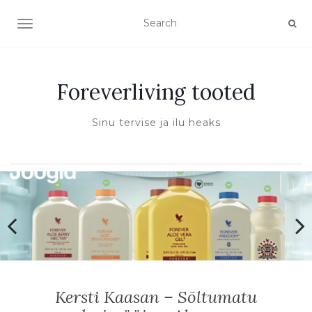
TOGGLE NAVIGATION
Foreverliving tooted
Sinu tervise ja ilu heaks
Kersti Kaasan – Sõltumatu