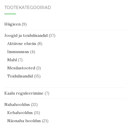
TOOTEKATEGOORIAD
Hügieen
(9)
Joogid ja toidulisandid
(37)
Aktiivne eluviis
(8)
Immuunsus
(4)
Mahl
(7)
Mesilastooted
(3)
Toidulisandid
(15)
Kaalu reguleerimine
(7)
Nahahooldus
(32)
Kehahooldus
(11)
Näonaha hooldus
(21)