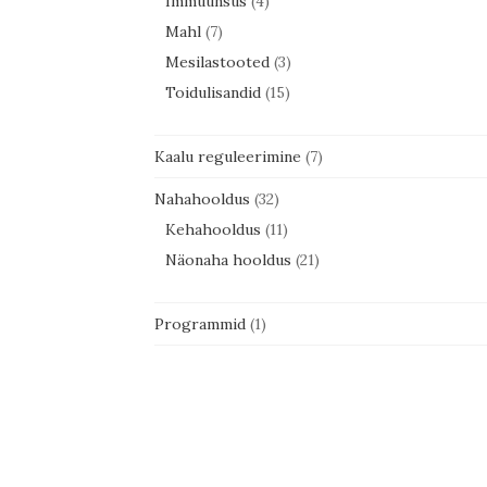
Immuunsus
(4)
Mahl
(7)
Mesilastooted
(3)
Toidulisandid
(15)
Kaalu reguleerimine
(7)
Nahahooldus
(32)
Kehahooldus
(11)
Näonaha hooldus
(21)
Programmid
(1)