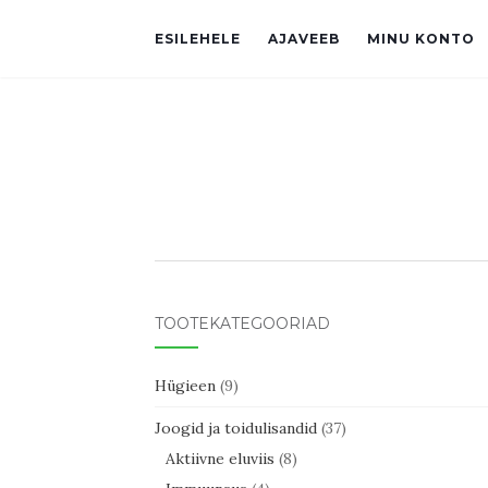
ESILEHELE
AJAVEEB
MINU KONTO
TOOTEKATEGOORIAD
Hügieen
(9)
Joogid ja toidulisandid
(37)
Aktiivne eluviis
(8)