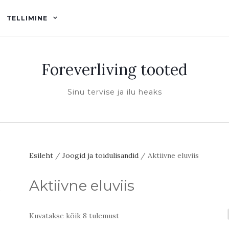
TELLIMINE
Foreverliving tooted
Sinu tervise ja ilu heaks
Esileht
/
Joogid ja toidulisandid
/ Aktiivne eluviis
Aktiivne eluviis
Kuvatakse kõik 8 tulemust