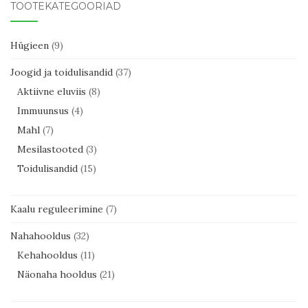
TOOTEKATEGOORIAD
Hügieen
(9)
Joogid ja toidulisandid
(37)
Aktiivne eluviis
(8)
Immuunsus
(4)
Mahl
(7)
Mesilastooted
(3)
Toidulisandid
(15)
Kaalu reguleerimine
(7)
Nahahooldus
(32)
Kehahooldus
(11)
Näonaha hooldus
(21)