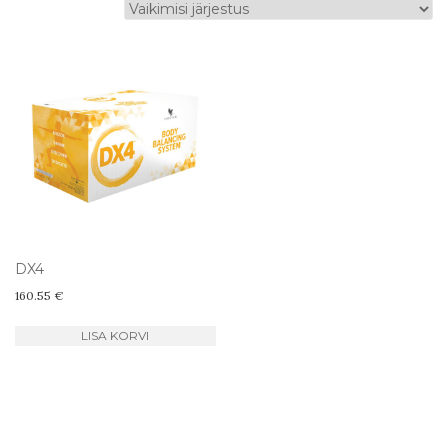
DX4
160.55
€
LISA KORVI