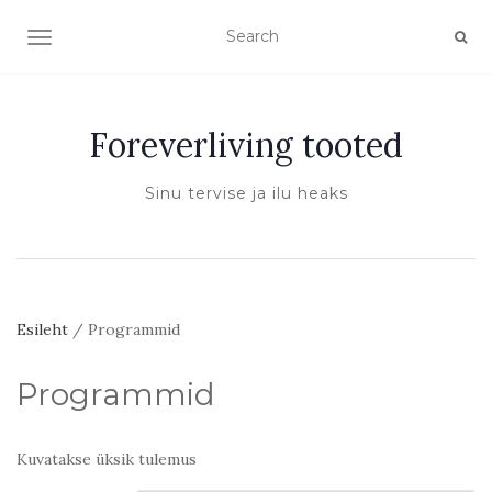
TOGGLE NAVIGATION
Foreverliving tooted
Sinu tervise ja ilu heaks
Esileht
/ Programmid
Programmid
Kuvatakse üksik tulemus