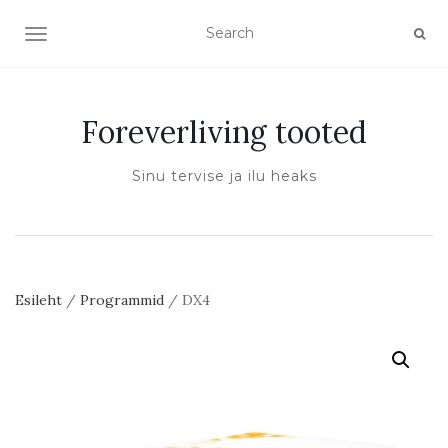
TOGGLE NAVIGATION
Foreverliving tooted
Sinu tervise ja ilu heaks
Esileht
/
Programmid
/ DX4