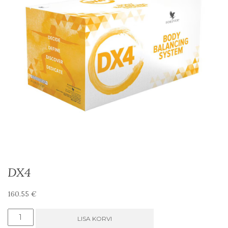
DX4
160.55
€
DX4
LISA KORVI