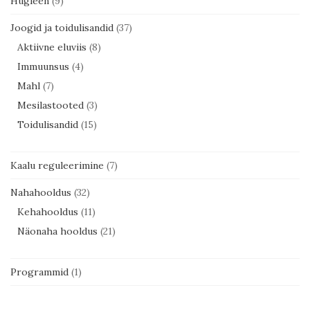
Hügieen
(9)
Joogid ja toidulisandid
(37)
Aktiivne eluviis
(8)
Immuunsus
(4)
Mahl
(7)
Mesilastooted
(3)
Toidulisandid
(15)
Kaalu reguleerimine
(7)
Nahahooldus
(32)
Kehahooldus
(11)
Näonaha hooldus
(21)
Programmid
(1)