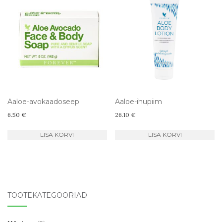
Aaloe-avokaadoseep
Aaloe-ihupiim
6.50
€
26.10
€
LISA KORVI
LISA KORVI
TOOTEKATEGOORIAD