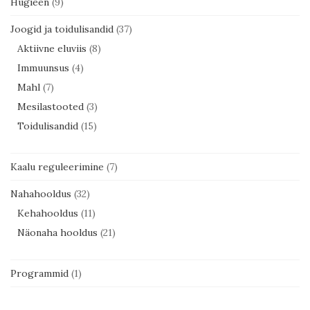
Hügieen
(9)
Joogid ja toidulisandid
(37)
Aktiivne eluviis
(8)
Immuunsus
(4)
Mahl
(7)
Mesilastooted
(3)
Toidulisandid
(15)
Kaalu reguleerimine
(7)
Nahahooldus
(32)
Kehahooldus
(11)
Näonaha hooldus
(21)
Programmid
(1)