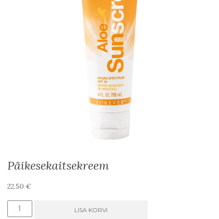
Päikesekaitsekreem
22.50
€
Päikesekaitsekreem
LISA KORVI