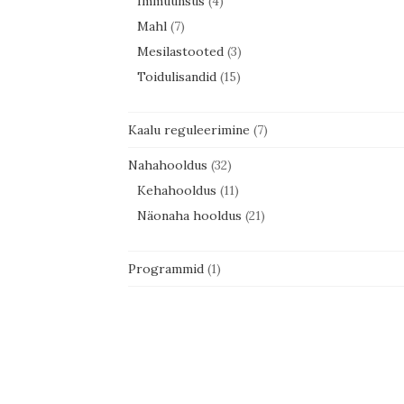
Immuunsus
(4)
Mahl
(7)
Mesilastooted
(3)
Toidulisandid
(15)
Kaalu reguleerimine
(7)
Nahahooldus
(32)
Kehahooldus
(11)
Näonaha hooldus
(21)
Programmid
(1)