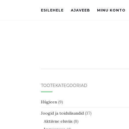
ESILEHELE
AJAVEEB
MINU KONTO
TOOTEKATEGOORIAD
Hügieen
(9)
Joogid ja toidulisandid
(37)
Aktiivne eluviis
(8)