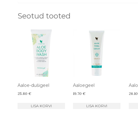
Seotud tooted
Aaloe-dušigeel
Aaloegeel
Aalo
25.80
€
19.70
€
26.1
LISA KORVI
LISA KORVI