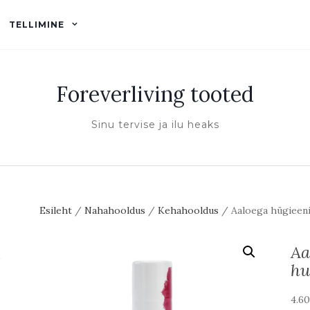
TELLIMINE
Foreverliving tooted
Sinu tervise ja ilu heaks
Esileht
/
Nahahooldus
/
Kehahooldus
/ Aaloega hügieeni
Aa
hu
4.6