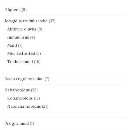
Hügieen
(9)
Joogid ja toidulisandid
(37)
Aktiivne eluviis
(8)
Immuunsus
(4)
Mahl
(7)
Mesilastooted
(3)
Toidulisandid
(15)
Kaalu reguleerimine
(7)
Nahahooldus
(32)
Kehahooldus
(11)
Näonaha hooldus
(21)
Programmid
(1)