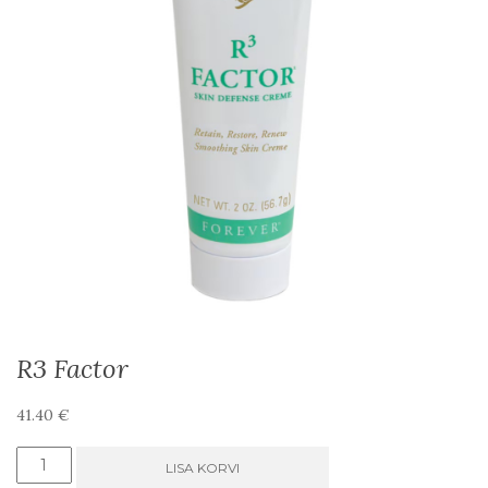
R3 Factor
41.40
€
R3
LISA KORVI