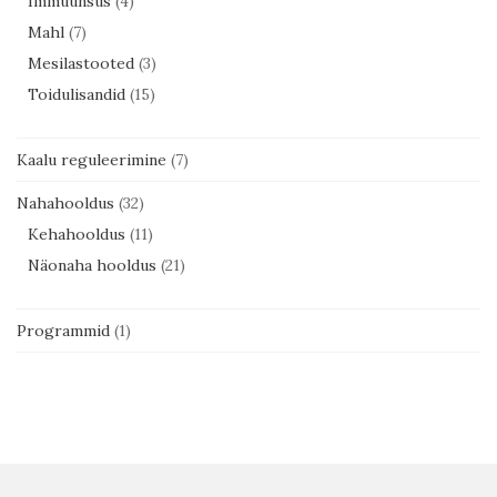
Immuunsus
(4)
Mahl
(7)
Mesilastooted
(3)
Toidulisandid
(15)
Kaalu reguleerimine
(7)
Nahahooldus
(32)
Kehahooldus
(11)
Näonaha hooldus
(21)
Programmid
(1)