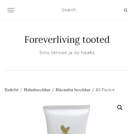
TOGGLE NAVIGATION
Foreverliving tooted
Sinu tervise ja ilu heaks
Esileht
/
Nahahooldus
/
Näonaha hooldus
/ R3 Factor