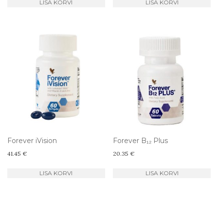
LISA KORVI
LISA KORVI
Forever iVision
Forever B₁₂ Plus
41.45
€
20.35
€
LISA KORVI
LISA KORVI