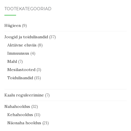
TOOTEKATEGOORIAD
Hügieen
(9)
Joogid ja toidulisandid
(37)
Aktiivne eluviis
(8)
Immuunsus
(4)
Mahl
(7)
Mesilastooted
(3)
Toidulisandid
(15)
Kaalu reguleerimine
(7)
Nahahooldus
(32)
Kehahooldus
(11)
Näonaha hooldus
(21)