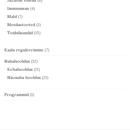
Aktiivne eluviis
(8)
Immuunsus
(4)
Mahl
(7)
Mesilastooted
(3)
Toidulisandid
(15)
Kaalu reguleerimine
(7)
Nahahooldus
(32)
Kehahooldus
(11)
Näonaha hooldus
(21)
Programmid
(1)