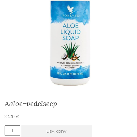
Aaloe-vedelseep
22.20
€
Aaloe-
LISA KORVI