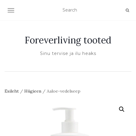
TOGGLE NAVIGATION
Foreverliving tooted
Sinu tervise ja ilu heaks
Esileht
/
Hügieen
/ Aaloe-vedelseep